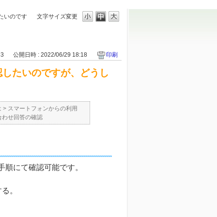
たいのです
文字サイズ変更
33
公開日時 : 2022/06/29 18:18
印刷
認したいのですが、どうし
は
>
スマートフォンからの利用
合わせ回答の確認
手順にて確認可能です。
する。