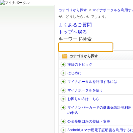
カテゴリから探す
>
マイナポータルを利用す
が、どうしたらいいでしょう。
よくあるご質問
トップへ戻る
キーワード検索
カテゴリから探す
注目のトピック
はじめに
マイナポータルを利用するには
マイナポータルを使う
お困りの方はこちら
マイナンバーカードの健康保険証等利用
の申込
公金受取口座の登録・変更
Androidスマホ用電子証明書を利用する