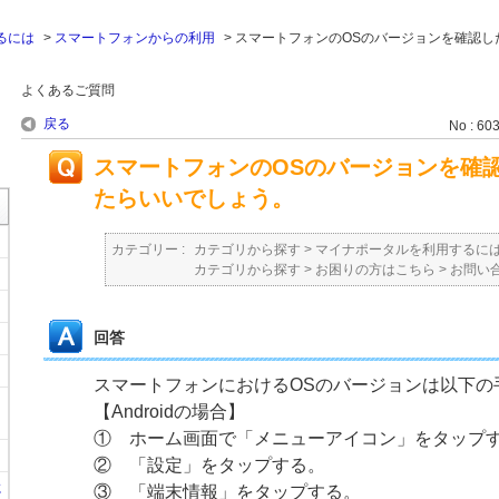
るには
>
スマートフォンからの利用
>
スマートフォンのOSのバージョンを確認し
よくあるご質問
戻る
No : 60
スマートフォンのOSのバージョンを確
たらいいでしょう。
カテゴリー :
カテゴリから探す
>
マイナポータルを利用するに
カテゴリから探す
>
お困りの方はこちら
>
お問い
回答
スマートフォンにおけるOSのバージョンは以下の
【Androidの場合】
① ホーム画面で「メニューアイコン」をタップ
② 「設定」をタップする。
に
③ 「端末情報」をタップする。