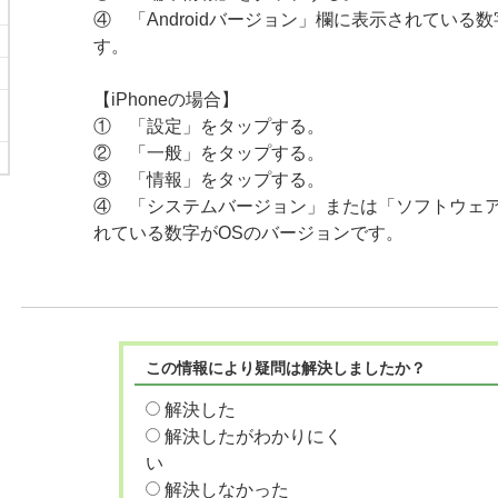
④ 「Androidバージョン」欄に表示されている
す。
【iPhoneの場合】
① 「設定」をタップする。
② 「一般」をタップする。
③ 「情報」をタップする。
④ 「システムバージョン」または「ソフトウェ
れている数字がOSのバージョンです。
この情報により疑問は解決しましたか？
解決した
解決したがわかりにく
い
解決しなかった