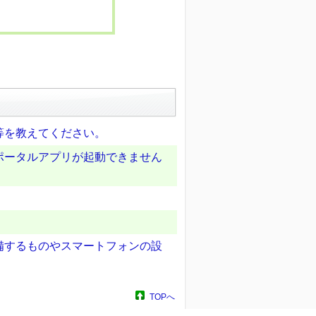
等を教えてください。
ポータルアプリが起動できません
備するものやスマートフォンの設
TOPへ