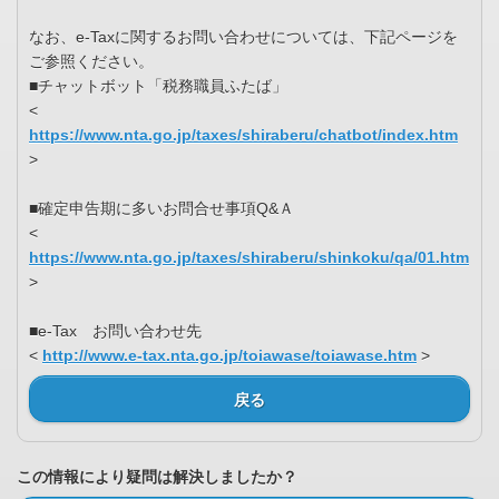
なお、e-Taxに関するお問い合わせについては、下記ページを
ご参照ください。
■チャットボット「税務職員ふたば」
<
https://www.nta.go.jp/taxes/shiraberu/chatbot/index.htm
>
■確定申告期に多いお問合せ事項Q&Ａ
<
https://www.nta.go.jp/taxes/shiraberu/shinkoku/qa/01.htm
>
■e-Tax お問い合わせ先
<
http://www.e-tax.nta.go.jp/toiawase/toiawase.htm
>
戻る
この情報により疑問は解決しましたか？