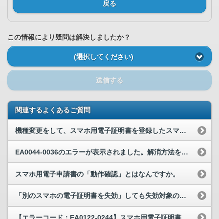
戻る
この情報により疑問は解決しましたか？
(選択してください)
送信する
関連するよくあるご質問
機種変更をして、スマホ用電子証明書を登録したスマートフォンを失効手続前に処分してしまいました。...
EA0044-0036のエラーが表示されました。解消方法を教えてください。
スマホ用電子申請書の「動作確認」とはなんですか。
「別のスマホの電子証明書を失効」しても失効対象のスマホ用電子証明書の削除されていません。どのよ...
【エラーコード：EA0122-0244】スマホ用電子証明書の失効をしようとしたら、EA0122...