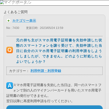
よくあるご質問
カテゴリー表示
No : 7430
更新日時 : 2023/05/24 13:59
元の持ち主がスマホ用電子証明書を失効申請した状
態のスマートフォンを譲り受けて、失効申請した当
日に自分のスマホ用電子証明書の利用申請をしよう
としましたが、できません。どのように対処したら
よいでしょうか？
カテゴリー：
利用申請・利用登録
スマホ用電子証明書を失効した当日は、同一のスマートフ
ォンで別の人のマイナンバーカードを用いたスマホ用電子
証明書の発行ができません。
翌日以降に再度利用申請を行ってください。