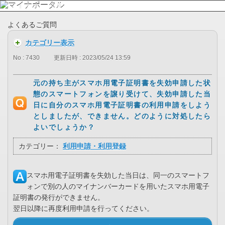
よくあるご質問
カテゴリー表示
No : 7430
更新日時 : 2023/05/24 13:59
元の持ち主がスマホ用電子証明書を失効申請した状
態のスマートフォンを譲り受けて、失効申請した当
日に自分のスマホ用電子証明書の利用申請をしよう
としましたが、できません。どのように対処したら
よいでしょうか？
カテゴリー：
利用申請・利用登録
スマホ用電子証明書を失効した当日は、同一のスマートフ
ォンで別の人のマイナンバーカードを用いたスマホ用電子
証明書の発行ができません。
翌日以降に再度利用申請を行ってください。