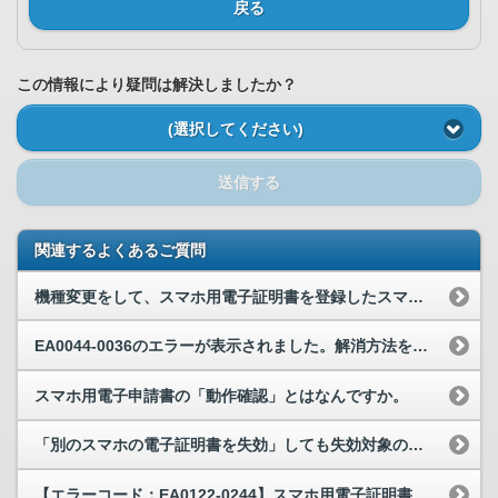
戻る
この情報により疑問は解決しましたか？
(選択してください)
送信する
関連するよくあるご質問
機種変更をして、スマホ用電子証明書を登録したスマートフォンを失効手続前に処分してしまいました。...
EA0044-0036のエラーが表示されました。解消方法を教えてください。
スマホ用電子申請書の「動作確認」とはなんですか。
「別のスマホの電子証明書を失効」しても失効対象のスマホ用電子証明書の削除されていません。どのよ...
【エラーコード：EA0122-0244】スマホ用電子証明書の失効をしようとしたら、EA0122...