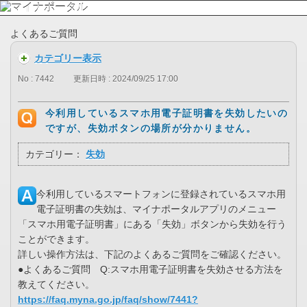
よくあるご質問
カテゴリー表示
No : 7442
更新日時 : 2024/09/25 17:00
今利用しているスマホ用電子証明書を失効したいの
ですが、失効ボタンの場所が分かりません。
カテゴリー：
失効
今利用しているスマートフォンに登録されているスマホ用
電子証明書の失効は、マイナポータルアプリのメニュー
「スマホ用電子証明書」にある「失効」ボタンから失効を行う
ことができます。
詳しい操作方法は、下記のよくあるご質問をご確認ください。
●よくあるご質問 Q:スマホ用電子証明書を失効させる方法を
教えてください。
https://faq.myna.go.jp/faq/show/7441?