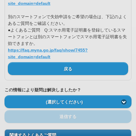
site_domain=default
別のスマートフォンで失効申請をご希望の場合は、下記のよく
あるご質問をご確認ください。
●よくあるご質問 Q:スマホ用電子証明書を登録しているスマ
ートフォンとは別のスマートフォンでスマホ用電子証明書を失
効できますか。
https://faq.myna.go.jp/faq/show/7455?
site_domain=default
戻る
この情報により疑問は解決しましたか？
(選択してください)
送信する
関連するよくあるご質問