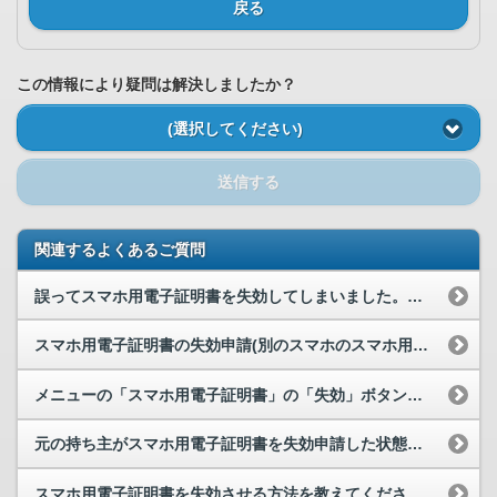
戻る
この情報により疑問は解決しましたか？
(選択してください)
送信する
関連するよくあるご質問
誤ってスマホ用電子証明書を失効してしまいました。スマホ用電子証明書を登録し直すことは可能ですか。
スマホ用電子証明書の失効申請(別のスマホのスマホ用電子証明書の失効申請も含む)した直後に、メニ...
メニューの「スマホ用電子証明書」の「失効」ボタン押下直後の処理中ダイアログ表示中に、「システム...
元の持ち主がスマホ用電子証明書を失効申請した状態のスマートフォンを譲り受けて、失効申請した当日...
スマホ用電子証明書を失効させる方法を教えてください。