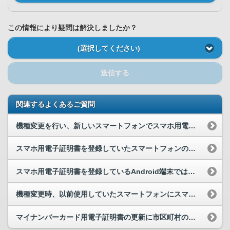
この情報により疑問は解決しましたか？
(選択してください)
送信する
関連するよくあるご質問
機種変更を行い、新しいスマートフォンでスマホ用電子証明書を使いたいのですが、何をする必要があり...
スマホ用電子証明書を登録していたスマートフォンの機種変更を行う際の手続方法を教えてください。
スマホ用電子証明書を登録しているAndroid端末ではなく、別の端末（Android端末、iP...
機種変更時、以前使用していたスマートフォンにスマホ用電子証明書を残し続けたまま、新しいスマート...
マイナンバーカード用電子証明書の更新に市区町村の窓口に行ってきました。スマホ用電子証明書につい...