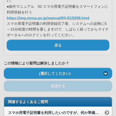
い。
●操作マニュアル 02 スマホ用電子証明書をスマートフォンに
利用登録を行う
https://img.myna.go.jp/manual/04-01/0208.html
スマホ用電子証明書の利用登録完了後、システムへの反映に5
～15分程度の時間を要しますので、しばらく経ってからマイナ
ポータルへのログインを行ってください。
戻る
この情報により疑問は解決しましたか？
(選択してください)
送信する
関連するよくあるご質問
スマホ用電子証明書を利用したいのですが、何か準備するものはありますか。