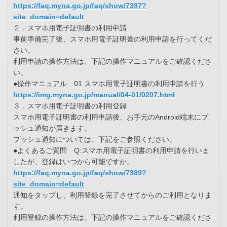
https://faq.myna.go.jp/faq/show/7397?
site_domain=default
２．スマホ用電子証明書の利用申請
事前準備完了後、スマホ用電子証明書の利用申請を行ってくだ
さい。
利用申請の操作方法は、下記の操作マニュアルをご確認くださ
い。
●操作マニュアル 01 スマホ用電子証明書の利用申請を行う
https://img.myna.go.jp/manual/04-01/0207.html
３．スマホ用電子証明書の利用登録
スマホ用電子証明書の利用申請後、お手元のAndroid端末にプ
ッシュ通知が届きます。
プッシュ通知については、下記をご参照ください。
●よくあるご質問 Q:スマホ用電子証明書の利用申請を行いま
したが、登録はいつから可能ですか。
https://faq.myna.go.jp/faq/show/7389?
site_domain=default
通知をタップし、利用登録を完了させてからのご利用となりま
す。
利用登録の操作方法は、下記の操作マニュアルをご確認くださ