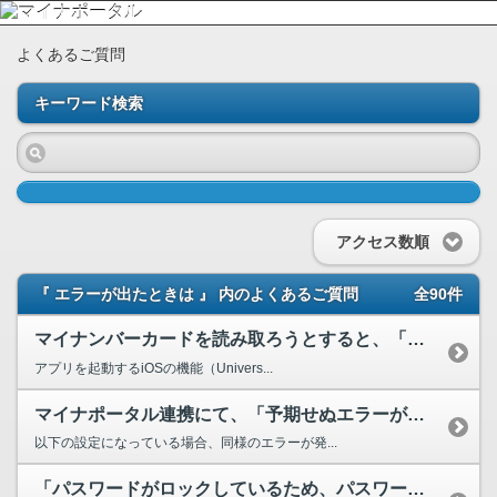
よくあるご質問
キーワード検索
アクセス数順
『 エラーが出たときは 』 内のよくあるご質問
全90件
マイナンバーカードを読み取ろうとすると、「マイナポータルアプリが起動できませんでした」と表示さ...
アプリを起動するiOSの機能（Univers...
マイナポータル連携にて、「予期せぬエラーが発生しました。このウィンドウを閉じてください。」と表...
以下の設定になっている場合、同様のエラーが発...
「パスワードがロックしているため、パスワードを変更できませんでした。お住まいの市区町村の窓口で...