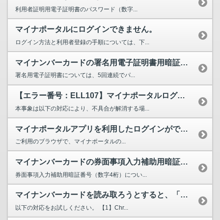
利用者証明用電子証明書のパスワード（数字...
マイナポータルにログインできません。
ログイン方法と利用者登録の手順については、下...
マイナンバーカードの署名用電子証明書用暗証番号（英数字6～16文字）がロックされてしまいました...
署名用電子証明書については、5回連続でパ...
【エラー番号：ELL107】マイナポータルログイン後の公金受取口座の登録時等に、マイナンバーカ...
本事象は以下の対応により、不具合が解消する場...
マイナポータルアプリを利用したログインができません。
ご利用のブラウザで、マイナポータルの...
マイナンバーカードの券面事項入力補助用暗証番号（数字4桁）がロックされてしまいました。どのよう...
券面事項入力補助用暗証番号（数字4桁）につい...
マイナンバーカードを読み取ろうとすると、「マイナポータルアプリが起動できませんでした」と表示さ...
以下の対応をお試しください。 【1】Chr...