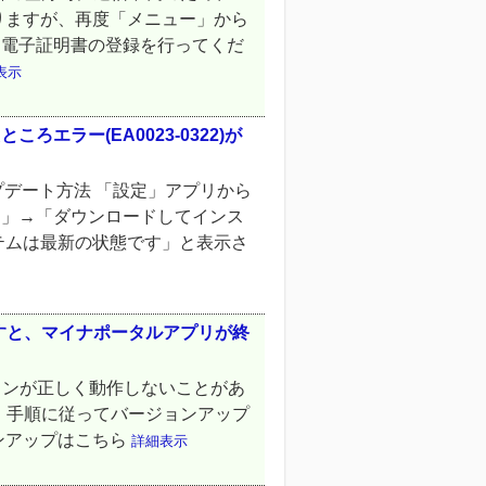
りますが、再度「メニュー」から
用電子証明書の登録を行ってくだ
表示
ころエラー(EA0023-0322)が
ップデート方法 「設定」アプリから
ト」→「ダウンロードしてインス
テムは最新の状態です」と表示さ
押すと、マイナポータルアプリが終
ボタンが正しく動作しないことがあ
開き、手順に従ってバージョンアップ
ンアップはこちら
詳細表示