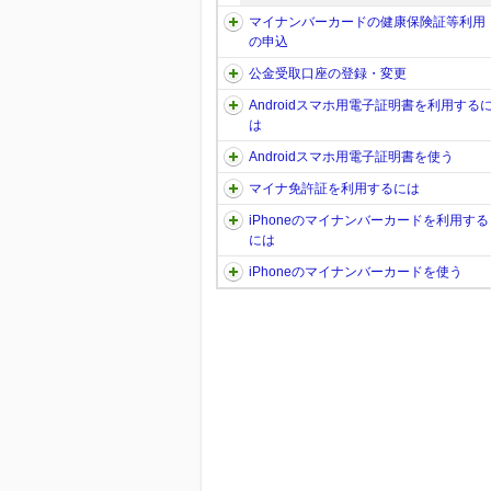
マイナンバーカードの健康保険証等利用
の申込
公金受取口座の登録・変更
Androidスマホ用電子証明書を利用する
は
Androidスマホ用電子証明書を使う
マイナ免許証を利用するには
iPhoneのマイナンバーカードを利用する
には
iPhoneのマイナンバーカードを使う