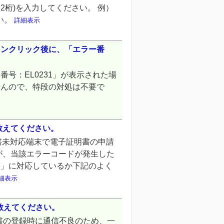
2桁)を入力してください。 例）
さい。
詳細表示
タンクリック後に、「エラー番
号：EL0231」が表示された場
せんので、特段の対処は不要で
を教えてください。
明書未対応端末で電子証明書の申請
が、当該エラーコードが発生した
書」に対応しているか下記のよく
細表示
を教えてください。
証明書の登録時に通信不良のため、一