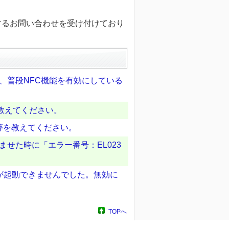
するお問い合わせを受け付けており
ら、普段NFC機能を有効にしている
を教えてください。
等を教えてください。
ませた時に「エラー番号：EL023
ウザが起動できませんでした。無効に
TOPへ