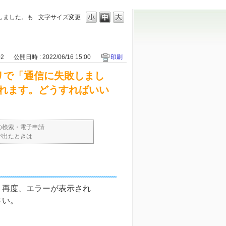
敗しました。も
文字サイズ変更
02
公開日時 : 2022/06/16 15:00
印刷
プリで「通信に失敗しまし
れます。どうすればいい
の検索・電子申請
が出たときは
。再度、エラーが表示され
さい。