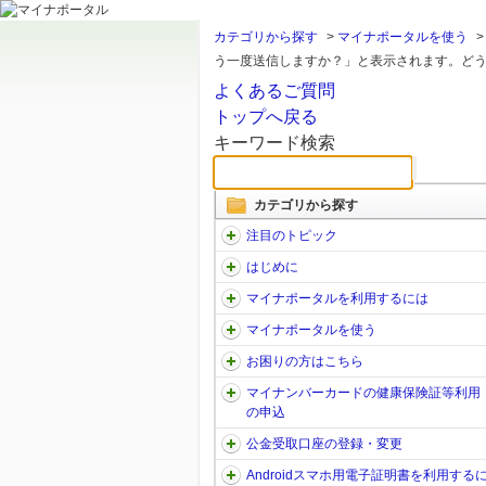
カテゴリから探す
>
マイナポータルを使う
う一度送信しますか？」と表示されます。どうす
よくあるご質問
トップへ戻る
キーワード検索
カテゴリから探す
注目のトピック
はじめに
マイナポータルを利用するには
マイナポータルを使う
お困りの方はこちら
マイナンバーカードの健康保険証等利用
の申込
公金受取口座の登録・変更
Androidスマホ用電子証明書を利用する