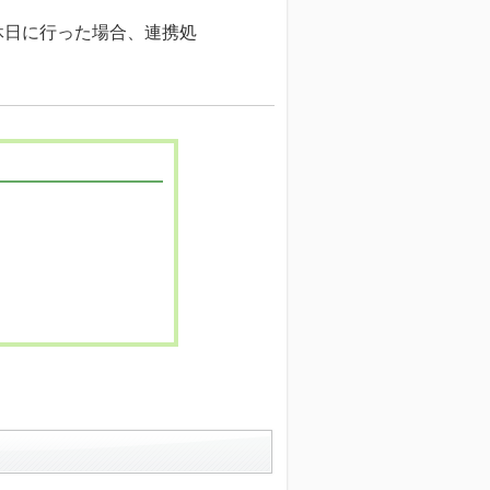
休日に行った場合、連携処
。