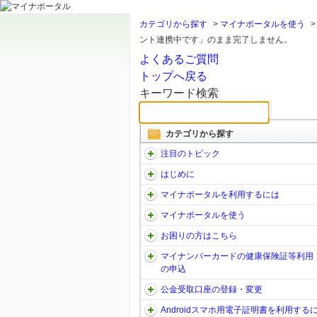
カテゴリから探す
>
マイナポータルを使う
ント連携中です」のまま完了しません。
よくあるご質問
トップへ戻る
キーワード検索
カテゴリから探す
注目のトピック
はじめに
マイナポータルを利用するには
マイナポータルを使う
お困りの方はこちら
マイナンバーカードの健康保険証等利用
の申込
公金受取口座の登録・変更
Androidスマホ用電子証明書を利用する