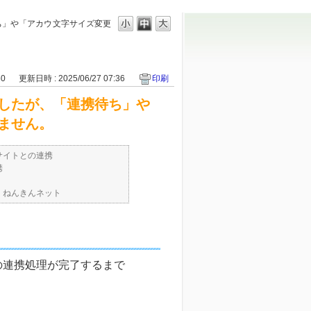
ち」や「アカウ
文字サイズ変更
50
更新日時 : 2025/06/27 07:36
印刷
したが、「連携待ち」や
ません。
サイトとの連携
携
・ねんきんネット
の連携処理が完了するまで