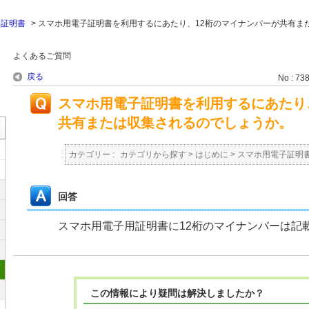
子証明書
>
スマホ用電子証明書を利用するにあたり、12桁のマイナンバーが共有ま
よくあるご質問
戻る
No : 73
スマホ用電子証明書を利用するにあたり
共有または収集されるのでしょうか。
カテゴリー :
カテゴリから探す
>
はじめに
>
スマホ用電子証明
回答
スマホ用電子用証明書に12桁のマイナンバーは記
この情報により疑問は解決しましたか？