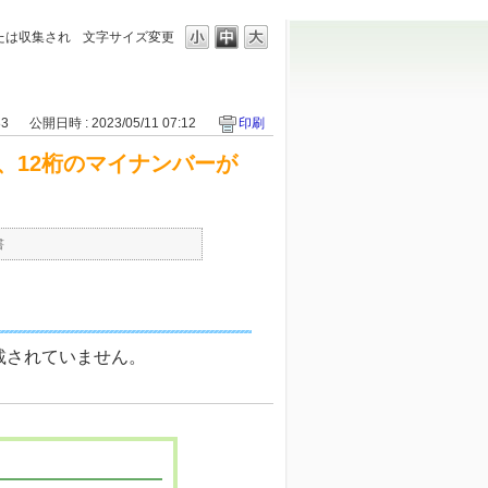
たは収集され
文字サイズ変更
83
公開日時 : 2023/05/11 07:12
印刷
、12桁のマイナンバーが
書
載されていません。