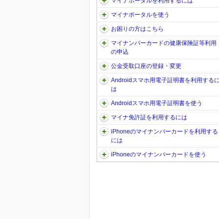
マイナポータルを利用するには
マイナポータルを使う
お困りの方はこちら
マイナンバーカードの健康保険証等利用
の申込
公金受取口座の登録・変更
Androidスマホ用電子証明書を利用する
は
Androidスマホ用電子証明書を使う
マイナ免許証を利用するには
iPhoneのマイナンバーカードを利用する
には
iPhoneのマイナンバーカードを使う