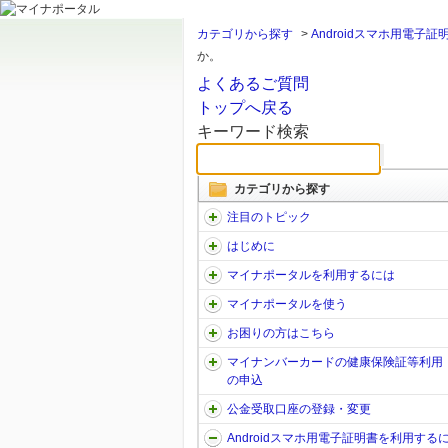
カテゴリから探す
>
Androidスマホ用電子
か。
よくあるご質問
トップへ戻る
キーワード検索
カテゴリから探す
注目のトピック
はじめに
マイナポータルを利用するには
マイナポータルを使う
お困りの方はこちら
マイナンバーカードの健康保険証等利用
の申込
公金受取口座の登録・変更
Androidスマホ用電子証明書を利用する