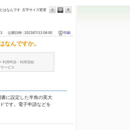
とはなんです
文字サイズ変更
13
公開日時 : 2023/07/13 08:00
印刷
はなんですか。
>
利用申請・利用登録
プサービス
明書に設定した半角の英大
ードです。電子申請などを