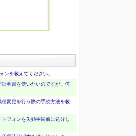
フォンを教えてください。
子証明書を使いたいのですが、何
機種変更を行う際の手続方法を教
ートフォンを失効手続前に処分し