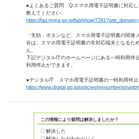
●よくあるご質問 Q:スマホ用電子証明書に対応
教えてください。
https://faq.myna.go.jp/faq/show/7261?site_domain=
「失効」ボタンなど、スマホ用電子証明書の関連
合は、スマホ用電子証明書の非対応端末となるた
ん。
下記デジタル庁のホームページにある一時利用停
利用停止ができます。
●デジタル庁 スマホ用電子証明書の一時利用停止
https://www.digital.go.jp/policies/mynumber/smartpho
この情報により疑問は解決しましたか？
解決した
解決したがわかりにく