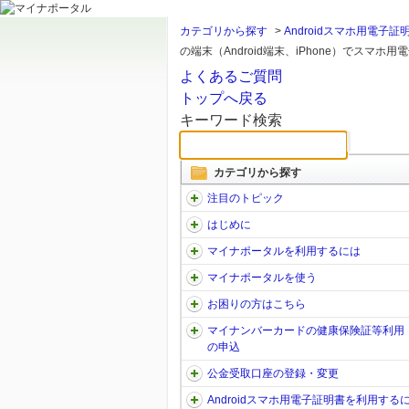
カテゴリから探す
>
Androidスマホ用電子
の端末（Android端末、iPhone）でスマホ用電
よくあるご質問
トップへ戻る
キーワード検索
カテゴリから探す
注目のトピック
はじめに
マイナポータルを利用するには
マイナポータルを使う
お困りの方はこちら
マイナンバーカードの健康保険証等利用
の申込
公金受取口座の登録・変更
Androidスマホ用電子証明書を利用する