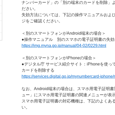
ナンバーカード」の「別の端末のカードを削除」
ださい。
失効方法については、下記の操作マニュアルおよ
ジをご確認ください。
＜別のスマートフォンがAndroid端末の場合＞
●操作マニュアル 別のスマホの電子証明書の失効
https://img.myna.go.jp/manual/04-02/0229.html
＜別のスマートフォンがiPhoneの場合＞
●デジタル庁 サービス紹介サイト：iPhoneを使
カードを削除する
https://services.digital.go.jp/mynumbercard-iphone/
なお、Android端末の場合は、スマホ用電子証明
ュー」にスマホ用電子証明書の関連メニューが表
スマホ用電子証明書の対応機種は、下記のよくあ
い。