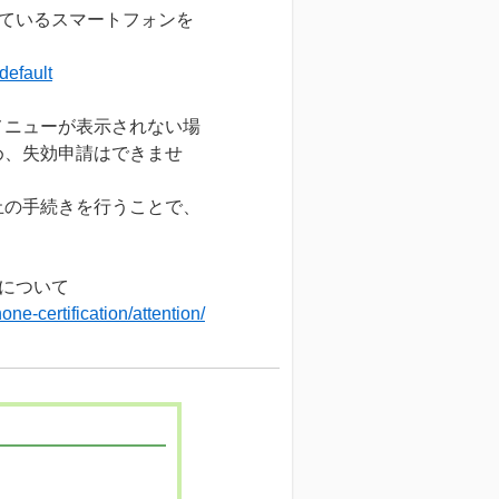
しているスマートフォンを
default
メニューが表示されない場
め、失効申請はできませ
止の手続きを行うことで、
について
ne-certification/attention/