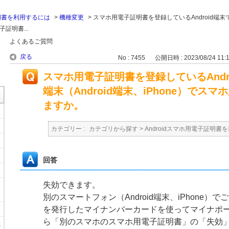
証明書を利用するには
>
機種変更
>
スマホ用電子証明書を登録しているAndroid端
子証明書...
よくあるご質問
戻る
No : 7455
公開日時 : 2023/08/24 11:
スマホ用電子証明書を登録しているAndr
端末（Android端末、iPhone）で
ますか。
カテゴリー :
カテゴリから探す
>
Androidスマホ用電子証明書
回答
失効できます。
別のスマートフォン（Android端末、iPhone）
を発行したマイナンバーカードを使ってマイナポ
ら「別のスマホのスマホ用電子証明書」の「失効」、
に