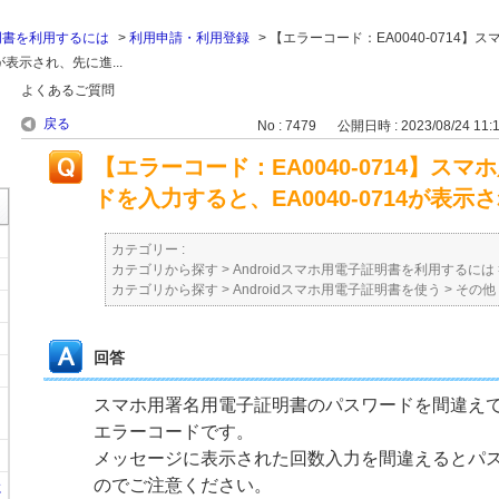
証明書を利用するには
>
利用申請・利用登録
>
【エラーコード：EA0040-0714】
が表示され、先に進...
よくあるご質問
戻る
No : 7479
公開日時 : 2023/08/24 11:
【エラーコード：EA0040-0714】ス
ドを入力すると、EA0040-0714が表
カテゴリー :
カテゴリから探す
>
Androidスマホ用電子証明書を利用するには
カテゴリから探す
>
Androidスマホ用電子証明書を使う
>
その他
回答
スマホ用署名用電子証明書のパスワードを間違え
エラーコードです。
メッセージに表示された回数入力を間違えるとパ
のでご注意ください。
に