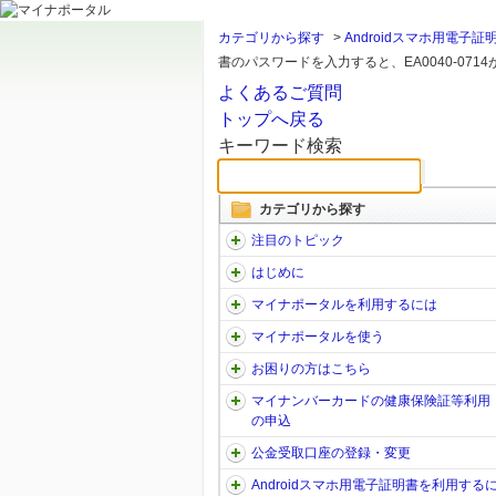
カテゴリから探す
>
Androidスマホ用電子
書のパスワードを入力すると、EA0040-0714
よくあるご質問
トップへ戻る
キーワード検索
カテゴリから探す
注目のトピック
はじめに
マイナポータルを利用するには
マイナポータルを使う
お困りの方はこちら
マイナンバーカードの健康保険証等利用
の申込
公金受取口座の登録・変更
Androidスマホ用電子証明書を利用する