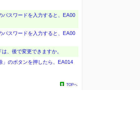
書のパスワードを入力すると、EA00
書のパスワードを入力すると、EA00
ドは、後で変更できますか。
解除」のボタンを押したら、EA014
TOPへ