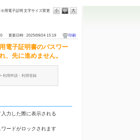
スマホ用電子証明
文字サイズ変更
10
更新日時 : 2025/09/24 15:19
印刷
マホ用電子証明書のパスワー
示され、先に進めません。
>
利用申請・利用登録
て入力した際に表示される
スワードがロックされます