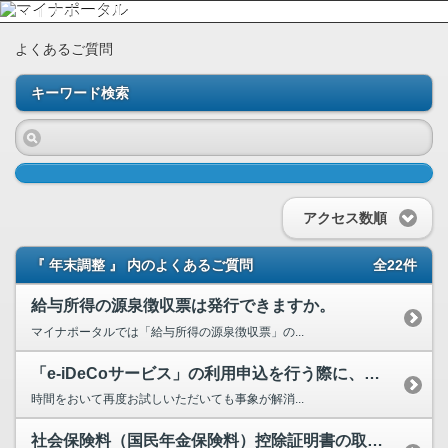
よくあるご質問
キーワード検索
アクセス数順
『 年末調整 』 内のよくあるご質問
全22件
給与所得の源泉徴収票は発行できますか。
マイナポータルでは「給与所得の源泉徴収票」の...
「e-iDeCoサービス」の利用申込を行う際に、「契約者確認情報入力画面」で「基礎年金番号の取...
時間をおいて再度お試しいただいても事象が解消...
社会保険料（国民年金保険料）控除証明書の取得方法を教えてください。