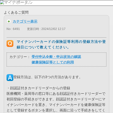
よくあるご質問
カテゴリー表示
No : 6491
更新日時 : 2024/12/02 12:17
マイナンバーカードの保険証等利用の登録方法や登
録日について教えてください。
カテゴリー：
受付申込全般・申込状況の確認
健康保険証等としての利用
登録方法は、以下の3つの方法があります。
・顔認証付きカードリーダーからの登録
医療機関・薬局等の窓口等にある顔認証付きカードリーダーで
初回登録の手続きができます。顔認証付きカードリーダーにマ
イナンバーカードを置き、マイナンバーカードを健康保険証等
として登録するボタンを選択し、画面に沿って手続きをしてく