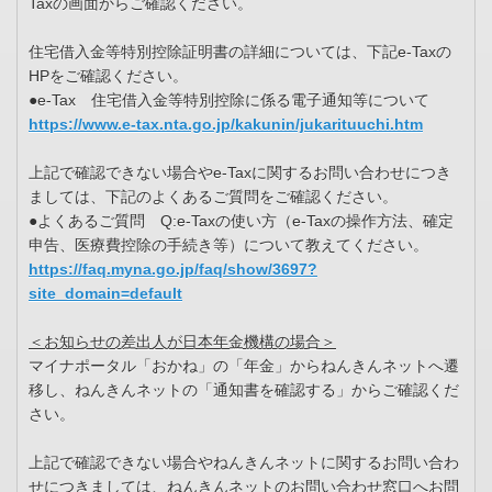
Taxの画面からご確認ください。
住宅借入金等特別控除証明書の詳細については、下記e-Taxの
HPをご確認ください。
●e-Tax 住宅借入金等特別控除に係る電子通知等について
https://www.e-tax.nta.go.jp/kakunin/jukarituuchi.htm
上記で確認できない場合やe-Taxに関するお問い合わせにつき
ましては、下記のよくあるご質問をご確認ください。
●よくあるご質問 Q:e-Taxの使い方（e-Taxの操作方法、確定
申告、医療費控除の手続き等）について教えてください。
https://faq.myna.go.jp/faq/show/3697?
site_domain=default
＜お知らせの差出人が日本年金機構の場合＞
マイナポータル「おかね」の「年金」からねんきんネットへ遷
移し、ねんきんネットの「通知書を確認する」からご確認くだ
さい。
上記で確認できない場合やねんきんネットに関するお問い合わ
せにつきましては、ねんきんネットのお問い合わせ窓口へお問