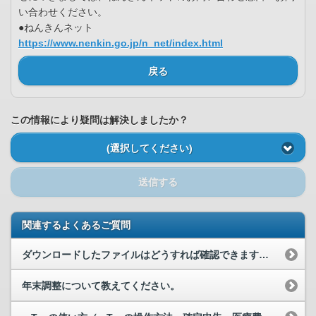
い合わせください。
●ねんきんネット
https://www.nenkin.go.jp/n_net/index.html
戻る
この情報により疑問は解決しましたか？
(選択してください)
送信する
関連するよくあるご質問
ダウンロードしたファイルはどうすれば確認できますか。
年末調整について教えてください。