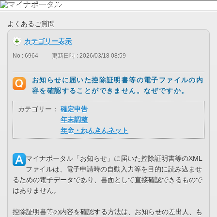
よくあるご質問
カテゴリー表示
No : 6964
更新日時 : 2026/03/18 08:59
お知らせに届いた控除証明書等の電子ファイルの内
容を確認することができません。なぜですか。
カテゴリー：
確定申告
年末調整
年金・ねんきんネット
マイナポータル「お知らせ」に届いた控除証明書等のXML
ファイルは、電子申請時の自動入力等を目的に読み込ませ
るための電子データであり、書面として直接確認できるもので
はありません。
控除証明書等の内容を確認する方法は、お知らせの差出人、も