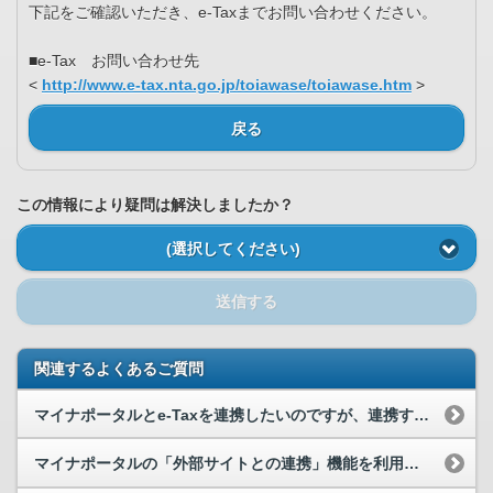
下記をご確認いただき、e-Taxまでお問い合わせください。
■e-Tax お問い合わせ先
<
http://www.e-tax.nta.go.jp/toiawase/toiawase.htm
>
戻る
この情報により疑問は解決しましたか？
(選択してください)
送信する
関連するよくあるご質問
マイナポータルとe-Taxを連携したいのですが、連携することができません。
マイナポータルの「外部サイトとの連携」機能を利用して、連携することができませんでした。お問い合...