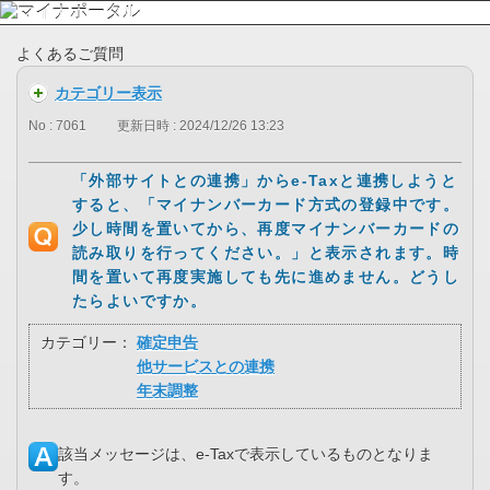
よくあるご質問
カテゴリー表示
No : 7061
更新日時 : 2024/12/26 13:23
「外部サイトとの連携」からe-Taxと連携しようと
すると、「マイナンバーカード方式の登録中です。
少し時間を置いてから、再度マイナンバーカードの
読み取りを行ってください。」と表示されます。時
間を置いて再度実施しても先に進めません。どうし
たらよいですか。
カテゴリー：
確定申告
他サービスとの連携
年末調整
該当メッセージは、e-Taxで表示しているものとなりま
す。