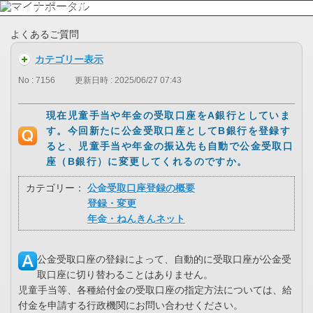
よくあるご質問
カテゴリー表示
No : 7156
更新日時 : 2025/06/27 07:43
現在児童手当や年金の受取口座をA銀行としていま
す。今回新たに公金受取口座としてB銀行を登録す
ると、児童手当や年金の振込先も自動で公金受取口
座（B銀行）に変更してくれるのですか。
カテゴリー：
公金受取口座登録の概要
登録・変更
年金・ねんきんネット
公金受取口座の登録によって、自動的に受取口座が公金受
取口座に切り替わることはありません。
児童手当等、各種給付金の受取口座の指定方法については、給
付金を申請する行政機関にお問い合わせください。