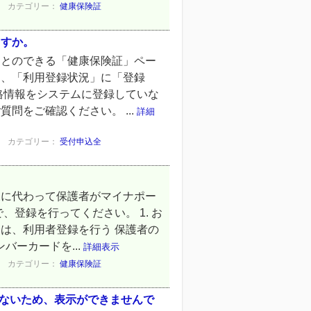
カテゴリー：
健康保険証
ますか。
ことのできる「健康保険証」ペー
は、「利用登録状況」に「登録
格情報をシステムに登録していな
問をご確認ください。 ...
詳細
カテゴリー：
受付申込全
様に代わって保護者がマイナポー
登録を行ってください。 1. お
は、利用者登録を行う 保護者の
バーカードを...
詳細表示
カテゴリー：
健康保険証
らないため、表示ができませんで