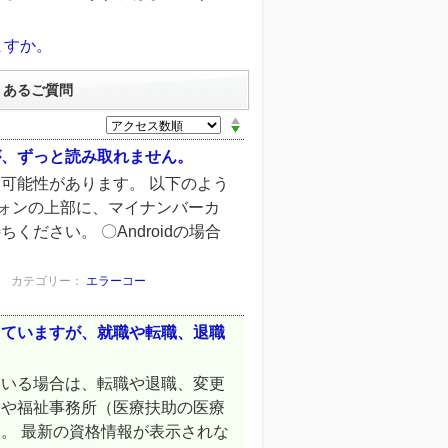
ますか。
くあるご質問
が、ずっと読み取れません。
可能性があります。 以下のよう
トフォンの上部に、マイナンバーカ
ださい。 〇Androidの場合
カテゴリー：
エラーコー
していますが、就職や転職、退職
ている場合は、転職や退職、変更
）や福祉事務所（医療扶助の医療
。 最新の資格情報が表示されな