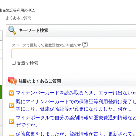
康保険証等利用の申込
よくあるご質問
キーワード検索
スペースで区切って複数語検索が可能です
文章で検索
注目のよくあるご質問
マイナンバーカードを読み取るとき、エラーは出ない
既にマイナンバーカードでの保険証等利用登録は完了
等により、健康保険証等が変更になりました。何か...
マイナポータルで自分の薬剤情報や医療費通知情報な
ぜですか。
保険変更をしましたが、登録情報が古く、更新されて