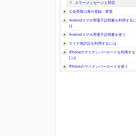
エラーメッセージと対応
公金受取口座の登録・変更
Androidスマホ用電子証明書を利用する
は
Androidスマホ用電子証明書を使う
マイナ免許証を利用するには
iPhoneのマイナンバーカードを利用する
には
iPhoneのマイナンバーカードを使う