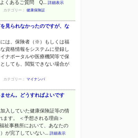
くあるご質問 Q...
詳細表示
カテゴリー：
健康保険証
どを見られなかったのですが、な
合には、保険者（※）もしくは福
たな資格情報をシステムに登録し
マイナポータルや医療機関等で保
うとしても、閲覧できない場合が
カテゴリー：
マイナンバ
いません。どうすればよいです
に加入していた健康保険証等の情
れます。 ＜予想される理由＞
る福祉事務所において、あなたの
が完了していない...
詳細表示