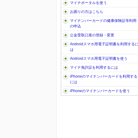
マイナポータルを使う
お困りの方はこちら
マイナンバーカードの健康保険証等利用
の申込
公金受取口座の登録・変更
Androidスマホ用電子証明書を利用する
は
Androidスマホ用電子証明書を使う
マイナ免許証を利用するには
iPhoneのマイナンバーカードを利用する
には
iPhoneのマイナンバーカードを使う