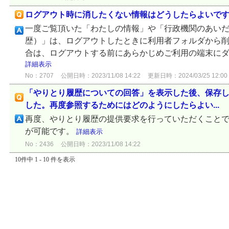
ログアウト時に消したくない情報はどうしたらよいで
一度ご覧頂いた「わたしの情報」や「行政機関のあい
歴）」は、ログアウトしたときに利用者フォルダから
合は、ログアウトする前にあらかじめご利用の端末に
詳細表示
No：2707
公開日時：2023/11/08 14:22
更新日時：2024/03/25 12:00
「やりとり履歴についての回答」を表示した後、保存
した。再度参照するためにはどのようにしたらよい...
再度、やりとり履歴の提供要求を行っていただくこと
が可能です。
詳細表示
No：2436
公開日時：2023/11/08 14:22
10件中 1 - 10 件を表示