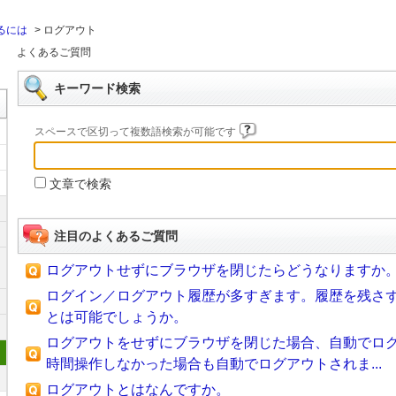
るには
>
ログアウト
よくあるご質問
キーワード検索
スペースで区切って複数語検索が可能です
文章で検索
注目のよくあるご質問
ログアウトせずにブラウザを閉じたらどうなりますか
ログイン／ログアウト履歴が多すぎます。履歴を残さ
とは可能でしょうか。
ログアウトをせずにブラウザを閉じた場合、自動でロ
時間操作しなかった場合も自動でログアウトされま...
ログアウトとはなんですか。