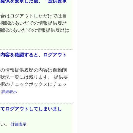
の提供を要求した後、「提供要求
場合はログアウトしただけでは自
政機関のあいだでの情報提供履歴
機関のあいだでの情報提供履歴は
の内容を確認すると、ログアウト
での情報提供履歴の内容は自動削
状況一覧には残ります。 提供要
選択のチェックボックスにチェッ
。
詳細表示
れてログアウトしてしまいまし
さい。
詳細表示