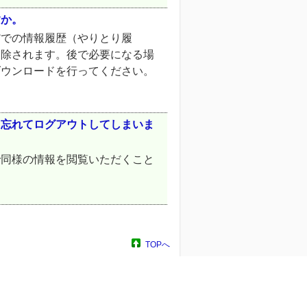
すか。
だでの情報履歴（やりとり履
削除されます。後で必要になる場
ダウンロードを行ってください。
し忘れてログアウトしてしまいま
で同様の情報を閲覧いただくこと
TOPへ