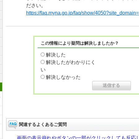
ださい。
https://faq.myna.go.jp/faq/show/4050?site_domain=
この情報により疑問は解決しましたか？
解決した
解決したがわかりにく
い
解決しなかった
に
関連するよくあるご質問
画面の表示崩れやボタンの一部がクリックしても反応