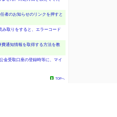
委任者のお知らせのリンクを押すと
ドの読み取りをすると、エラーコード
療費通知情報を取得する方法を教
の公金受取口座の登録時等に、マイ
TOPへ