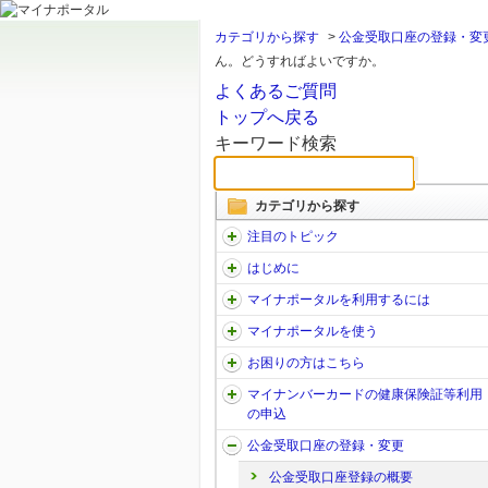
カテゴリから探す
>
公金受取口座の登録・変
ん。どうすればよいですか。
よくあるご質問
トップへ戻る
キーワード検索
カテゴリから探す
注目のトピック
はじめに
マイナポータルを利用するには
マイナポータルを使う
お困りの方はこちら
マイナンバーカードの健康保険証等利用
の申込
公金受取口座の登録・変更
公金受取口座登録の概要