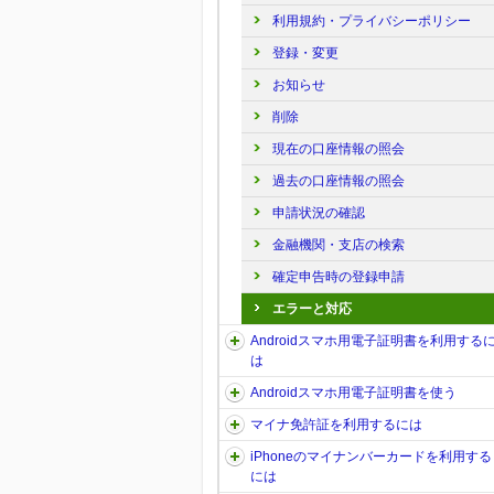
利用規約・プライバシーポリシー
登録・変更
お知らせ
削除
現在の口座情報の照会
過去の口座情報の照会
申請状況の確認
金融機関・支店の検索
確定申告時の登録申請
エラーと対応
Androidスマホ用電子証明書を利用する
は
Androidスマホ用電子証明書を使う
マイナ免許証を利用するには
iPhoneのマイナンバーカードを利用する
には