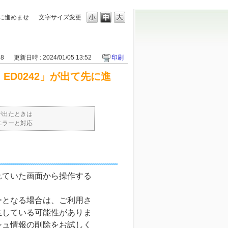
先に進めませ
文字サイズ変更
58
更新日時 : 2024/01/05 13:52
印刷
ED0242」が出て先に進
が出たときは
エラーと対応
れていた画面から操作する
ーとなる場合は、ご利用さ
生している可能性がありま
シュ情報の削除をお試しく