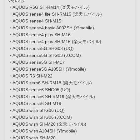
○その他
・AQUOS R5G SH-RM14 (楽天モバイル)
・AQUOS sense4 lite SH-RM15 (楽天モバイル)
・AQUOS sense4 SH-M15
・AQUOS sense4 basic A003SH (Y!mobile)
・AQUOS sense4 plus SH-M16
・AQUOS sense4 plus SH-M16 (楽天モバイル)
・AQUOS sense5G SHG03 (UQ)
・AQUOS sense5G SHG03 (J:COM)
・AQUOS sense5G SH-M17
・AQUOS sense5G A105SH (Y!mobile)
・AQUOS R6 SH-M22
・AQUOS zero6 SH-RM18 (楽天モバイル)
・AQUOS sense6 SHG05 (UQ)
・AQUOS sense6 SH-RM19 (楽天モバイル)
・AQUOS sense6 SH-M19
・AQUOS wish SHG06 (UQ)
・AQUOS wish SHG06 (J:COM)
・AQUOS wish SH-M20 (楽天モバイル)
・AQUOS wish A104SH (Y!mobile)
・AQUOS wish SH-M20