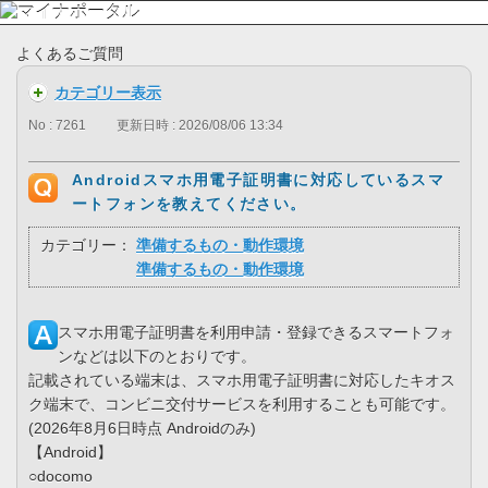
よくあるご質問
カテゴリー表示
No : 7261
更新日時 : 2026/08/06 13:34
Androidスマホ用電子証明書に対応しているスマ
ートフォンを教えてください。
カテゴリー：
準備するもの・動作環境
準備するもの・動作環境
スマホ用電子証明書を利用申請・登録できるスマートフォ
ンなどは以下のとおりです。
記載されている端末は、スマホ用電子証明書に対応したキオス
ク端末で、コンビニ交付サービスを利用することも可能です。
(2026年8月6日時点 Androidのみ)
【Android】
○docomo