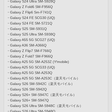
・Galaxy S24 Ultra SM-S928Q
・Galaxy Z Fold6 SM-F956Q
・Galaxy Z Flip6 Sm-F741Q
・Galaxy S24 FE SCG30 (UQ)
・Galaxy S24 FE SM-S721Q
・Galaxy S25 SM-S931Q
・Galaxy S25 Ultra SM-S938Q
・Galaxy A55 5G SCG27 (UQ)
・Galaxy A36 SM-A366Q
・Galaxy Z Flip7 SM-F766Q
・Galaxy Z Fold7 SM-F966Q
・Galaxy A25 5G SM-A253Z (Y!mobile)
・Galaxy A25 5G SCG33 (UQ)
・Galaxy A25 5G SM-A253Q
・Galaxy A25 5G SM-A253C（楽天モバイル）
・Galaxy S26 SM-S942C（楽天モバイル）
・Galaxy S26 SM-S942Q
・Galaxy S26+ SM-S947C（楽天モバイル）
・Galaxy S26+ SM-S947Q
・Galaxy S26 Ultra SM-S948C（楽天モバイル）
・Galaxy S26 Ultra SM-S948Q