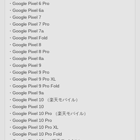
・Google Pixel 6 Pro
・Google Pixel 6a
・Google Pixel 7
・Google Pixel 7 Pro
・Google Pixel 7a
・Google Pixel Fold
・Google Pixel 8
・Google Pixel 8 Pro
・Google Pixel 8a
・Google Pixel 9
・Google Pixel 9 Pro
・Google Pixel 9 Pro XL
・Google Pixel 9 Pro Fold
・Google Pixel 9a
・Google Pixel 10 （楽天モバイル）
・Google Pixel 10
・Google Pixel 10 Pro （楽天モバイル）
・Google Pixel 10 Pro
・Google Pixel 10 Pro XL
・Google Pixel 10 Pro Fold