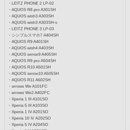
・LEITZ PHONE 2 LP-02
・AQUOS R8 pro A301SH
・AQUOS wish3 A303SH
・AQUOS wish3 A303SH-s
・LEITZ PHONE 3 LP-03
・シンプルスマホ7 A404SH
・AQUOS R9 A401SH
・AQUOS wish4 A403SH
・AQUOS sense9 A405SH
・AQUOS R9 pro A504SH
・AQUOS R10 A501SH
・AQUOS sense10 A505SH
・AQUOS R11 A602SH
・arrows We A101FC
・arrows We2 A402FC
・Xperia 1 III A101SO
・Xperia 5 III A103SO
・Xperia 1 IV A201SO
・Xperia 10 Ⅳ A202SO
・Xperia 5 IV A204SO