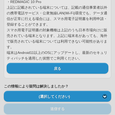
・REDMAGIC 10 Pro
上記に記載されている端末については、記載の通信事業者以外
の携帯電話サービス・公衆無線LAN(Wi-Fi)環境でも、データ通
信が正常に行える場合には、スマホ用電子証明書を利用申請・
登録することができます。
スマホ用電子証明書の対象機種は上記のうち日本市場向けに販
売されている端末となります。上記に端末名があっても、海外
で販売されている端末については利用できない可能性がありま
す。
端末はAndroid11以上のOSにアップデートし、最新のセキュリ
ティパッチを適用した状態でご利用ください。
戻る
この情報により疑問は解決しましたか？
(選択してください)
送信する