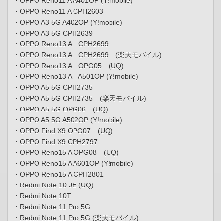
・OPPO Reno11 A A401OP (Y!mobile)
・OPPO Reno11 A CPH2603
・OPPO A3 5G A402OP (Y!mobile)
・OPPO A3 5G CPH2639
・OPPO Reno13 A CPH2699
・OPPO Reno13 A CPH2699 (楽天モバイル)
・OPPO Reno13 A OPG05 (UQ)
・OPPO Reno13 A A501OP (Y!mobile)
・OPPO A5 5G CPH2735
・OPPO A5 5G CPH2735 (楽天モバイル)
・OPPO A5 5G OPG06 (UQ)
・OPPO A5 5G A502OP (Y!mobile)
・OPPO Find X9 OPG07 (UQ)
・OPPO Find X9 CPH2797
・OPPO Reno15 A OPG08 (UQ)
・OPPO Reno15 A A601OP (Y!mobile)
・OPPO Reno15 A CPH2801
・Redmi Note 10 JE (UQ)
・Redmi Note 10T
・Redmi Note 11 Pro 5G
・Redmi Note 11 Pro 5G (楽天モバイル)