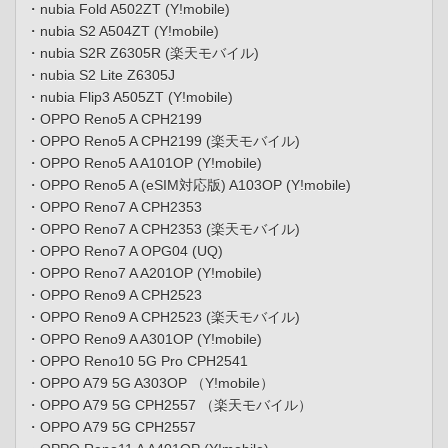
・nubia Fold A502ZT (Y!mobile)
・nubia S2 A504ZT (Y!mobile)
・nubia S2R Z6305R (楽天モバイル)
・nubia S2 Lite Z6305J
・nubia Flip3 A505ZT (Y!mobile)
・OPPO Reno5 A CPH2199
・OPPO Reno5 A CPH2199 (楽天モバイル)
・OPPO Reno5 A A101OP (Y!mobile)
・OPPO Reno5 A (eSIM対応版) A103OP (Y!mobile)
・OPPO Reno7 A CPH2353
・OPPO Reno7 A CPH2353 (楽天モバイル)
・OPPO Reno7 A OPG04 (UQ)
・OPPO Reno7 A A201OP (Y!mobile)
・OPPO Reno9 A CPH2523
・OPPO Reno9 A CPH2523 (楽天モバイル)
・OPPO Reno9 A A301OP (Y!mobile)
・OPPO Reno10 5G Pro CPH2541
・OPPO A79 5G A303OP （Y!mobile）
・OPPO A79 5G CPH2557 （楽天モバイル）
・OPPO A79 5G CPH2557