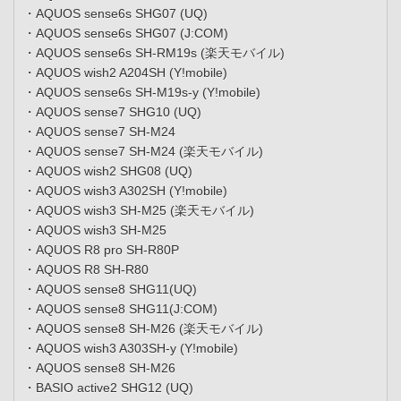
・AQUOS sense6s SHG07 (UQ)
・AQUOS sense6s SHG07 (J:COM)
・AQUOS sense6s SH-RM19s (楽天モバイル)
・AQUOS wish2 A204SH (Y!mobile)
・AQUOS sense6s SH-M19s-y (Y!mobile)
・AQUOS sense7 SHG10 (UQ)
・AQUOS sense7 SH-M24
・AQUOS sense7 SH-M24 (楽天モバイル)
・AQUOS wish2 SHG08 (UQ)
・AQUOS wish3 A302SH (Y!mobile)
・AQUOS wish3 SH-M25 (楽天モバイル)
・AQUOS wish3 SH-M25
・AQUOS R8 pro SH-R80P
・AQUOS R8 SH-R80
・AQUOS sense8 SHG11(UQ)
・AQUOS sense8 SHG11(J:COM)
・AQUOS sense8 SH-M26 (楽天モバイル)
・AQUOS wish3 A303SH-y (Y!mobile)
・AQUOS sense8 SH-M26
・BASIO active2 SHG12 (UQ)