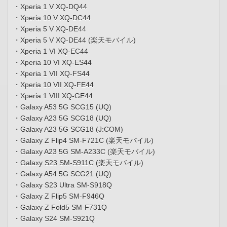
・Xperia 1 V XQ-DQ44
・Xperia 10 V XQ-DC44
・Xperia 5 V XQ-DE44
・Xperia 5 V XQ-DE44 (楽天モバイル)
・Xperia 1 VI XQ-EC44
・Xperia 10 VI XQ-ES44
・Xperia 1 VII XQ-FS44
・Xperia 10 VII XQ-FE44
・Xperia 1 VIII XQ-GE44
・Galaxy A53 5G SCG15 (UQ)
・Galaxy A23 5G SCG18 (UQ)
・Galaxy A23 5G SCG18 (J:COM)
・Galaxy Z Flip4 SM-F721C (楽天モバイル)
・Galaxy A23 5G SM-A233C (楽天モバイル)
・Galaxy S23 SM-S911C (楽天モバイル)
・Galaxy A54 5G SCG21 (UQ)
・Galaxy S23 Ultra SM-S918Q
・Galaxy Z Flip5 SM-F946Q
・Galaxy Z Fold5 SM-F731Q
・Galaxy S24 SM-S921Q