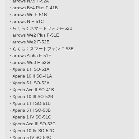
・arrows NX9 F-52A
・arrows Be4 Plus F-41B
・arrows We F-51B
・arrows N F-51C
・らくらくスマートフォンF-52B
・arrows We2 Plus F-51E
・arrows We2 F-52E
・らくらくスマートフォン F-53E
・arrows Alpha F-51F
・arrows We3 F-52G
・Xperia 1 II SO-51A
・Xperia 10 II SO-41A
・Xperia 5 II SO-52A
・Xperia Ace II SO-41B
・Xperia 10 III SO-52B
・Xperia 1 III SO-51B
・Xperia 5 III SO-53B
・Xperia 1 IV SO-51C
・Xperia Ace III SO-53C
・Xperia 10 Ⅳ SO-52C
・Xperia 5 IV SO-54C