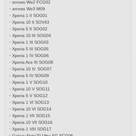
・arrows We2 FCG02
・arrows We3 M09
・Xperia 1 II SOG01
・Xperia 10 II SOV43
・Xperia 5 II SOG02
・Xperia 10 III SOG04
・Xperia 1 III SOG03
・Xperia 5 III SOG05
・Xperia 1 IV SOG06
・Xperia Ace III SOG08
・Xperia 10 Ⅳ SOG07
・Xperia 5 IV SOG09
・Xperia 1 V SOG10
・Xperia 10 V SOG11
・Xperia 5 V SOG12
・Xperia 1 VI SOG13
・Xperia 10 VI SOG14
・Xperia 1 VII SOG15
・Xperia 10 VII SOG16
・Xperia 1 VIII SOG17
・Galaxy Note20 Ultra 5G SCG06