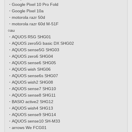
・Google Pixel 10 Pro Fold
・Google Pixel 10a
・motorola razr 50d
・motorola razr 60d M-51F
○au
・AQUOS R5G SHG01
・AQUOS zero5G basic DX SHG02
・AQUOS sense5G SHG03
・AQUOS zero6 SHG04
・AQUOS sense6 SHG05
・AQUOS wish SHG06
・AQUOS sense6s SHG07
・AQUOS wish2 SHG08
・AQUOS sense7 SHG10
・AQUOS sense8 SHG11
・BASIO active2 SHG12
・AQUOS wish4 SHG13
・AQUOS sense9 SHG14
・AQUOS sense10 SH-M33
・arrows We FCG01