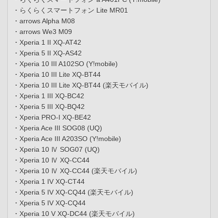
・らくらくスマートフォン Lite MR01
・arrows Alpha M08
・arrows We3 M09
・Xperia 1 II XQ-AT42
・Xperia 5 II XQ-AS42
・Xperia 10 III A102SO (Y!mobile)
・Xperia 10 III Lite XQ-BT44
・Xperia 10 III Lite XQ-BT44 (楽天モバイル)
・Xperia 1 III XQ-BC42
・Xperia 5 III XQ-BQ42
・Xperia PRO-I XQ-BE42
・Xperia Ace III SOG08 (UQ)
・Xperia Ace III A203SO (Y!mobile)
・Xperia 10 Ⅳ SOG07 (UQ)
・Xperia 10 Ⅳ XQ-CC44
・Xperia 10 Ⅳ XQ-CC44 (楽天モバイル)
・Xperia 1 IV XQ-CT44
・Xperia 5 IV XQ-CQ44 (楽天モバイル)
・Xperia 5 IV XQ-CQ44
・Xperia 10 V XQ-DC44 (楽天モバイル)