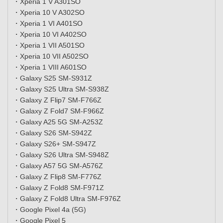
・Xperia 1 V A301SO
・Xperia 10 V A302SO
・Xperia 1 VI A401SO
・Xperia 10 VI A402SO
・Xperia 1 VII A501SO
・Xperia 10 VII A502SO
・Xperia 1 VIII A601SO
・Galaxy S25 SM-S931Z
・Galaxy S25 Ultra SM-S938Z
・Galaxy Z Flip7 SM-F766Z
・Galaxy Z Fold7 SM-F966Z
・Galaxy A25 5G SM-A253Z
・Galaxy S26 SM-S942Z
・Galaxy S26+ SM-S947Z
・Galaxy S26 Ultra SM-S948Z
・Galaxy A57 5G SM-A576Z
・Galaxy Z Flip8 SM-F776Z
・Galaxy Z Fold8 SM-F971Z
・Galaxy Z Fold8 Ultra SM-F976Z
・Google Pixel 4a (5G)
・Google Pixel 5