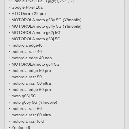
・Google Pixel 10a （楽天モバイル）
・Google Pixel 10a
・HTC Desire 22 pro
・MOTOROLA moto g53y 5G (Y!mobile)
・MOTOROLA moto g64y 5G (Y!mobile)
・MOTOROLA moto g52j 5G
・MOTOROLA moto g53j 5G
・motorola edge40
・motorola razr 40
・motorola edge 40 neo
・MOTOROLA moto g64 5G
・motorola edge 50 pro
・motorola razr 50
・motorola razr 50 ultra
・motorola edge 60 pro
・moto g66j 5G
・moto g66y 5G (Y!mobile)
・motorola razr 60
・motorola razr 60 ultra
・motorola razr fold
・Zenfone 9