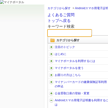
カテゴリから探す
>
Androidスマホ用電子
よくあるご質問
トップへ戻る
キーワード検索
カテゴリから探す
注目のトピック
はじめに
マイナポータルを利用するには
マイナポータルを使う
お困りの方はこちら
マイナンバーカードの健康保険証等利用
の申込
公金受取口座の登録・変更
Androidスマホ用電子証明書を利用する
は