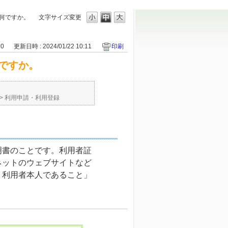
何ですか。
文字サイズ変更
10
更新日時 : 2024/01/22 10:11
印刷
ですか。
>
利用申請・利用登録
明書のことです。利用者証
ネットのウェブサイトなど
、利用者本人であること」