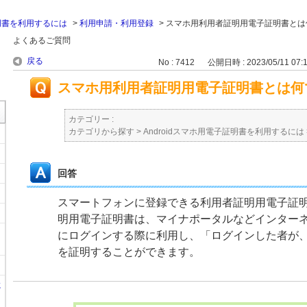
証明書を利用するには
>
利用申請・利用登録
>
スマホ用利用者証明用電子証明書とは
よくあるご質問
戻る
No : 7412
公開日時 : 2023/05/11 07:
スマホ用利用者証明用電子証明書とは何
カテゴリー :
カテゴリから探す
>
Androidスマホ用電子証明書を利用するには
回答
スマートフォンに登録できる利用者証明用電子証
明用電子証明書は、マイナポータルなどインター
にログインする際に利用し、「ログインした者が
を証明することができます。
に