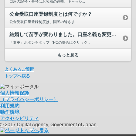
口座の記号・番号はお客様の通帳、キャッシ...
公金受取口座登録制度とは何ですか？
公金受取口座登録制度は、国民の皆さま...
結婚して苗字が変わりました。口座名義も変更したので、公金受取口座として登録している口座名義も変...
「変更」ボタンをタップ（PCの場合はクリック...
もっと見る
よくあるご質問
トップへ戻る
個人情報保護
（プライバシーポリシー）
利用規約
動作環境
アクセシビリティ
© 2017 Digital Agency, Government of Japan.