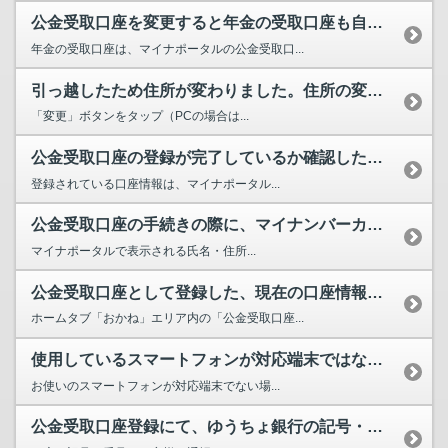
公金受取口座を変更すると年金の受取口座も自動で変更されますか。
年金の受取口座は、マイナポータルの公金受取口...
引っ越したため住所が変わりました。住所の変更はどのようにしたらいいでしょうか。
「変更」ボタンをタップ（PCの場合は...
公金受取口座の登録が完了しているか確認したいです。どうすればよいですか。
登録されている口座情報は、マイナポータル...
公金受取口座の手続きの際に、マイナンバーカードを読み込ませたら、氏名・住所の漢字の一部が、マイ...
マイナポータルで表示される氏名・住所...
公金受取口座として登録した、現在の口座情報を確認する方法について教えてください。
ホームタブ「おかね」エリア内の「公金受取口座...
使用しているスマートフォンが対応端末ではないため、公金受取口座の登録ができません。どうすればよ...
お使いのスマートフォンが対応端末でない場...
公金受取口座登録にて、ゆうちょ銀行の記号・番号の入力方法がわかりません。