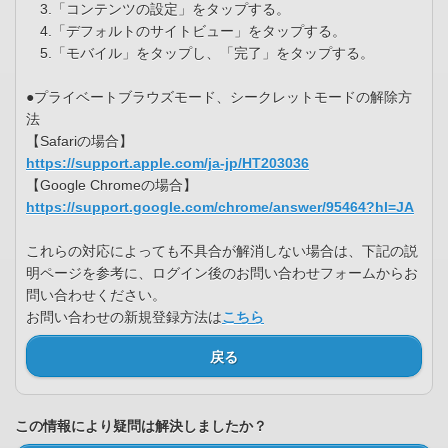
3.「コンテンツの設定」をタップする。
4.「デフォルトのサイトビュー」をタップする。
5.「モバイル」をタップし、「完了」をタップする。
●プライベートブラウズモード、シークレットモードの解除方
法
【Safariの場合】
https://support.apple.com/ja-jp/HT203036
【Google Chromeの場合】
https://support.google.com/chrome/answer/95464?hl=JA
これらの対応によっても不具合が解消しない場合は、下記の説
明ページを参考に、ログイン後のお問い合わせフォームからお
問い合わせください。
お問い合わせの新規登録方法は
こちら
戻る
この情報により疑問は解決しましたか？