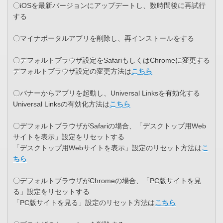
〇iOSを最新バージョンにアップデートし、数時間後に再試行
する
〇マイナポータルアプリを削除し、再インストールをする
〇デフォルトブラウザ設定をSafariもしくはChromeに変更する
デフォルトブラウザ設定の変更方法は
こちら
〇バナーからアプリを起動し、Universal Linksを有効化する
Universal Linksの有効化方法は
こちら
〇デフォルトブラウザがSafariの場合、「デスクトップ用Web
サイトを表示」設定をリセットする
「デスクトップ用Webサイトを表示」設定のリセット方法は
こ
ちら
〇デフォルトブラウザがChromeの場合、「PC版サイトを見
る」設定をリセットする
「PC版サイトを見る」設定のリセット方法は
こちら