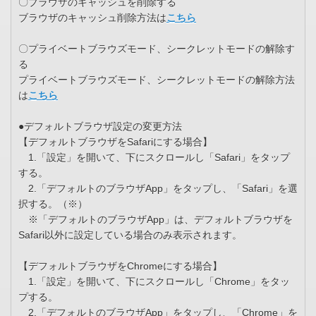
〇ブラウザのキャッシュを削除する
ブラウザのキャッシュ削除方法は
こちら
〇プライベートブラウズモード、シークレットモードの解除す
る
プライベートブラウズモード、シークレットモードの解除方法
は
こちら
●デフォルトブラウザ設定の変更方法
【デフォルトブラウザをSafariにする場合】
1.「設定」を開いて、下にスクロールし「Safari」をタップ
する。
2.「デフォルトのブラウザApp」をタップし、「Safari」を選
択する。（※）
※「デフォルトのブラウザApp」は、デフォルトブラウザを
Safari以外に設定している場合のみ表示されます。
【デフォルトブラウザをChromeにする場合】
1.「設定」を開いて、下にスクロールし「Chrome」をタッ
プする。
2.「デフォルトのブラウザApp」をタップし、「Chrome」を