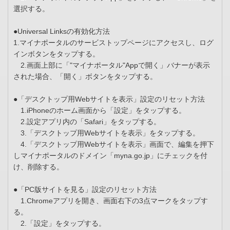
選択する。
●Universal Linksの有効化方法
1.マイナポータルのサービストップページにアクセスし、ログ
インボタンをタップする。
2.画面上部に「"マイナポータル"Appで開く」バナーが表示
された場合、「開く」ボタンをタップする。
●「デスクトップ用Webサイトを表示」設定のリセット方法
1.iPhoneのホーム画面から「設定」をタップする。
2.設定アプリ内の「Safari」をタップする。
3.「デスクトップ用Webサイトを表示」をタップする。
4.「デスクトップ用Webサイトを表示」画面で、編集を押下
しマイナポータルのドメイン「myna.go.jp」にチェックを付
け、削除する。
●「PC版サイトを見る」設定のリセット方法
1.Chromeアプリを開き、画面右下の3点マークをタップす
る。
2.「設定」をタップする。