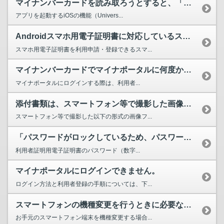
マイナンバーカードを読み取ろうとすると、「マイナポータルアプリが起動できませんでした」と表示さ...
アプリを起動するiOSの機能（Univers...
Androidスマホ用電子証明書に対応しているスマートフォンを教えてください。
スマホ用電子証明書を利用申請・登録できるスマ...
マイナンバーカードでマイナポータルに何度かログインに失敗するとロックがかかりますか。
マイナポータルにログインする際は、利用者...
添付書類は、スマートフォン等で撮影した画像ファイルでも問題ないでしょうか？
スマートフォン等で撮影した以下の形式の画像フ...
「パスワードがロックしているため、パスワードを変更できませんでした。お住まいの市区町村の窓口で...
利用者証明用電子証明書のパスワード（数字...
マイナポータルにログインできません。
ログイン方法と利用者登録の手順については、下...
スマートフォンの機種変更を行うときに必要な手続きはありますか。
お手元のスマートフォン端末を機種変更する場合...