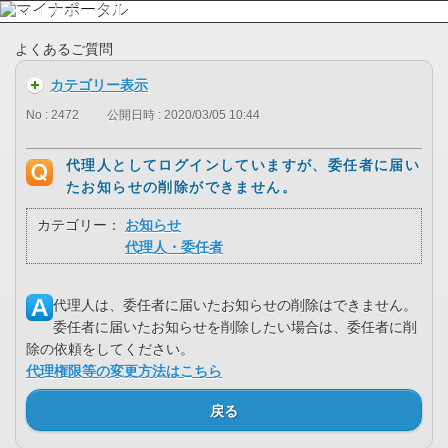
よくあるご質問
カテゴリー表示
No : 2472
公開日時 : 2020/03/05 10:44
代理人としてログインしていますが、委任者に届い
たお知らせの削除ができません。
カテゴリー：
お知らせ
代理人・委任者
代理人は、委任者に届いたお知らせの削除はできません。
委任者に届いたお知らせを削除したい場合は、委任者に削
除の依頼をしてください。
代理権限等の変更方法はこちら
戻る