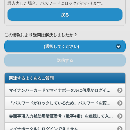
誤入力した場合、パスワードにロックがかかります。
戻る
この情報により疑問は解決しましたか？
(選択してください)
送信する
関連するよくあるご質問
マイナンバーカードでマイナポータルに何度かログインに失敗するとロックがかかりますか。
「パスワードがロックしているため、パスワードを変更できませんでした。お住まいの市区町村の窓口で...
券面事項入力補助用暗証番号（数字4桁）を連続して入力を誤ったため、暗証番号がロックされました。...
マイナポータルにログインできません。