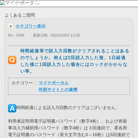
よくあるご質問
カテゴリー表示
No : 2490
更新日時 : 2024/10/02 13:26
時間経過等で誤入力回数がクリアされることはある
のでしょうか。例えば2回誤入力した後、1日経過
した後に1回誤入力した場合にはロックがかからな
い等。
カテゴリー：
マイナポータル
外部サイトとの連携
時間経過による誤入力回数のクリアはございません。
利用者証明用電子証明書パスワード（数字4桁）、および券面
事項入力補助用パスワード（数字4桁）は３回連続で、署名用
電子証明書のパスワード（英大文字含む6～16桁）は5回連続で