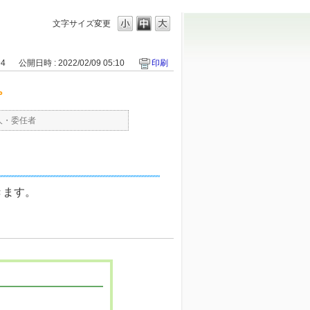
文字サイズ変更
94
公開日時 : 2022/02/09 05:10
印刷
。
人・委任者
きます。