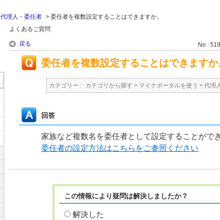
>
代理人・委任者
>
委任者を複数設定することはできますか。
よくあるご質問
戻る
No : 51
委任者を複数設定することはできますか
カテゴリー :
カテゴリから探す
>
マイナポータルを使う
>
代理
回答
家族など複数名を委任者として設定することがで
委任者の設定方法はこちらをご参照ください
この情報により疑問は解決しましたか？
解決した