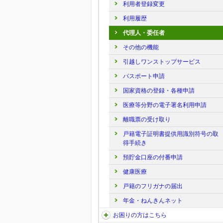
利用者登録変更
利用履歴
代理人・委任者
その他の機能
引越しワンストップサービス
パスポート申請
国家資格の登録・各種申請
医療等分野の電子署名利用申請
離職票の受け取り
戸籍電子証明書提供用識別符号の取
得手続き
預貯金口座の付番申請
健康医療
戸籍のフリガナの届出
年金・ねんきんネット
お困りの方はこちら