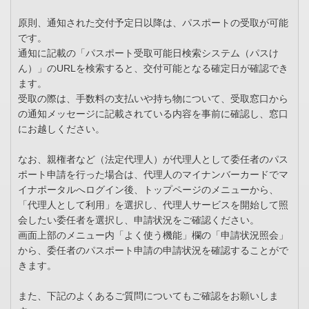
原則、通知された交付予定日以降は、パスポートの受取が可能
です。
通知に記載の「パスポート受取可能日検索システム（パスけ
ん）」のURLを検索すると、交付可能となる確定日が確認でき
ます。
受取の際は、手数料の支払いや持ち物について、受取窓口から
の通知メッセージに記載されている内容を事前に確認し、窓口
にお越しください。
なお、親権者など（法定代理人）が代理人として委任者のパス
ポート申請を行った場合は、代理人のマイナンバーカードでマ
イナポータルへログイン後、トップページのメニューから、
「代理人として利用」を選択し、代理人サービスを開始して照
会したい委任者を選択し、申請状況をご確認ください。
画面上部のメニュー内「よく使う機能」欄の「申請状況照会」
から、委任者のパスポート申請の申請状況を確認することがで
きます。
また、下記のよくあるご質問についてもご確認をお願いしま