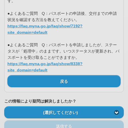
す。
●よくあるご質問 Q：パスポートの申請後、交付までの申請
状況を確認する方法を教えてください。
https://faq.myna.go.jp/faq/show/7192?
site_domain=default
●よくあるご質問 Q：パスポートを申請しましたが、ステー
タスが「処理中」のままです。いつステータスが更新され、パ
スポートを受け取ることができますか。
https://faq.myna.go.jp/faq/show/8338?
site_domain=default
戻る
この情報により疑問は解決しましたか？
(選択してください)
送信する