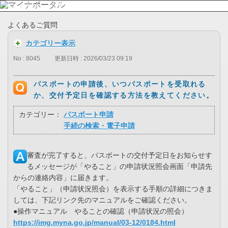
よくあるご質問
カテゴリー表示
No : 8045
更新日時 : 2026/03/23 09:19
パスポートの申請後、いつパスポートを受取れる
か、交付予定日を確認する方法を教えてください。
カテゴリー：
パスポート申請
手続の検索・電子申請
審査が完了すると、パスポートの交付予定日をお知らせす
るメッセージが「やること」の申請状況照会画面「申請先
からの連絡内容」に届きます。
「やること」（申請状況照会）を表示する手順の詳細につきま
しては、下記リンク先のマニュアルをご確認ください。
●操作マニュアル やることの確認（申請状況の照会）
https://img.myna.go.jp/manual/03-12/0184.html