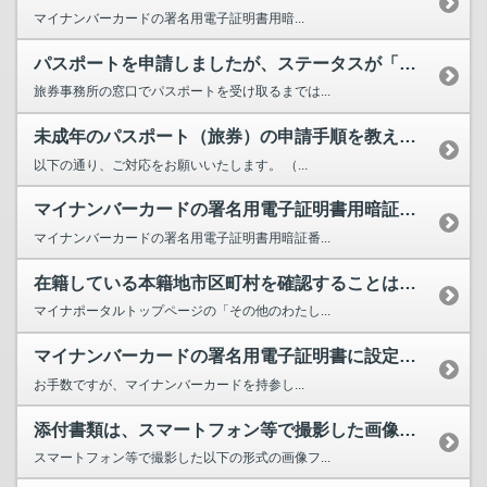
マイナンバーカードの署名用電子証明書用暗...
パスポートを申請しましたが、ステータスが「処理中」のままです。いつステータスが更新され、パスポ...
旅券事務所の窓口でパスポートを受け取るまでは...
未成年のパスポート（旅券）の申請手順を教えてください。
以下の通り、ご対応をお願いいたします。 （...
マイナンバーカードの署名用電子証明書用暗証番号とは何でしょうか。
マイナンバーカードの署名用電子証明書用暗証番...
在籍している本籍地市区町村を確認することはできますか。
マイナポータルトップページの「その他のわたし...
マイナンバーカードの署名用電子証明書に設定したパスワード（英数字6～16文字）を忘れてしまった...
お手数ですが、マイナンバーカードを持参し...
添付書類は、スマートフォン等で撮影した画像ファイルでも問題ないでしょうか？
スマートフォン等で撮影した以下の形式の画像フ...