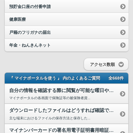
預貯金口座の付番申請
健康医療
戸籍のフリガナの届出
年金・ねんきんネット
アクセス数順
『 マイナポータルを使う 』 内のよくあるご質問
全668件
自分の情報を確認する際に閲覧が可能な曜日や時間帯の制限はありますか。
マイナポータルの各画面で保険証等の被保険者資...
ダウンロードしたファイルはどうすれば確認できますか。
主な端末におけるファイルの保存方法と保存した...
マイナンバーカードの署名用電子証明書用暗証番号（英数字6～16文字）を忘れてしまいました。どう...