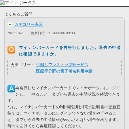
よくあるご質問
カテゴリー表示
No : 6942
更新日時 : 2024/08/06 09:00
マイナンバーカードを再発行しました。過去の申請
は確認できますか。
カテゴリー：
引越しワンストップサービス
医療等分野の電子署名利用申請
再発行したマイナンバーカードでマイナポータルにログイ
ンし、「やること」タブから過去の申請状況を確認できま
す。
なお、マイナンバーカードの利用者証明用電子証明書の更新直
後では、マイナポータルにログインできない場合や「やるこ
と」タブから過去の申請情報が表示されない場合があります。
時間をあけてから再度確認してください。