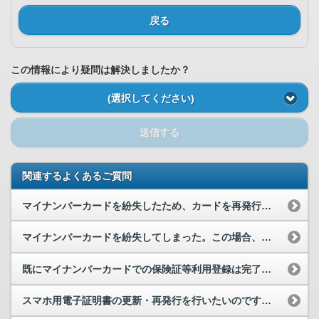
戻る
この情報により疑問は解決しましたか？
(選択してください)
送信する
関連するよくあるご質問
マイナンバーカードを紛失したため、カードを再発行しました。マイナポータルは紛失前から利用してい...
マイナンバーカードを紛失してしまった。この場合、新しく利用者フォルダを開設し直す必要があるので...
既にマイナンバーカードでの保険証等利用登録は完了していますが、就職や転職、退職等により、健康保...
スマホ用電子証明書の更新・再発行を行いたいのですが、どうすればいいですか。