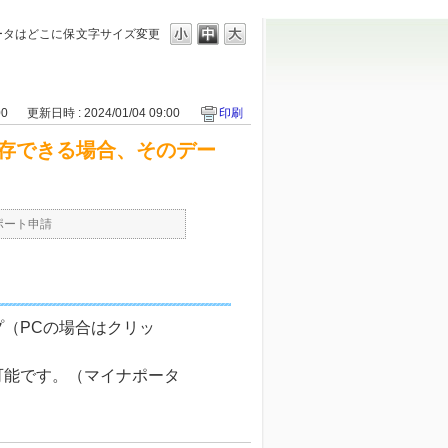
ータはどこに保
文字サイズ変更
00
更新日時 : 2024/01/04 09:00
印刷
存できる場合、そのデー
ポート申請
（PCの場合はクリッ
可能です。（マイナポータ