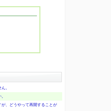
せん。
か。
すが、どうやって再開することが