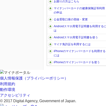
お困りの方はこちら
マイナンバーカードの健康保険証等利用
の申込
公金受取口座の登録・変更
Androidスマホ用電子証明書を利用する
は
Androidスマホ用電子証明書を使う
マイナ免許証を利用するには
iPhoneのマイナンバーカードを利用する
には
iPhoneのマイナンバーカードを使う
個人情報保護（プライバシーポリシー）
利用規約
動作環境
アクセシビリティ
© 2017 Digital Agency, Government of Japan.