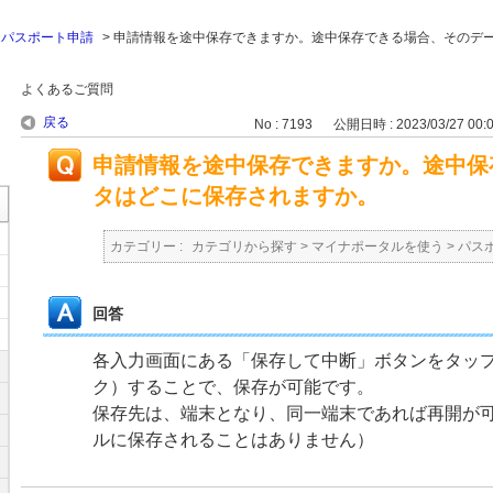
>
パスポート申請
>
申請情報を途中保存できますか。途中保存できる場合、そのデ
よくあるご質問
戻る
No : 7193
公開日時 : 2023/03/27 00:
申請情報を途中保存できますか。途中保
タはどこに保存されますか。
カテゴリー :
カテゴリから探す
>
マイナポータルを使う
>
パス
回答
各入力画面にある「保存して中断」ボタンをタップ
ク）することで、保存が可能です。
保存先は、端末となり、同一端末であれば再開が
ルに保存されることはありません）