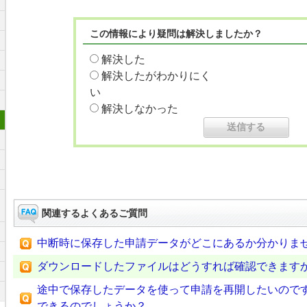
この情報により疑問は解決しましたか？
解決した
解決したがわかりにく
い
解決しなかった
関連するよくあるご質問
中断時に保存した申請データがどこにあるか分かりま
ダウンロードしたファイルはどうすれば確認できます
途中で保存したデータを使って申請を再開したいので
できるのでしょうか？