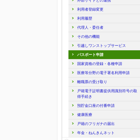
外部サイトとの連携
利用者登録変更
利用履歴
代理人・委任者
その他の機能
引越しワンストップサービス
パスポート申請
国家資格の登録・各種申請
医療等分野の電子署名利用申請
離職票の受け取り
戸籍電子証明書提供用識別符号の取
得手続き
預貯金口座の付番申請
健康医療
戸籍のフリガナの届出
年金・ねんきんネット