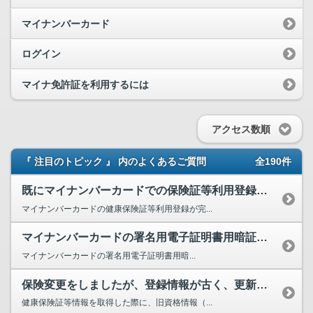
マイナンバーカード
ログイン
マイナ免許証を利用するには
アクセス数順
『 注目のトピック 』 内のよくあるご質問
全190件
既にマイナンバーカードでの保険証等利用登録は完了していますが、就職や転職、退職等により、健康保...
マイナンバーカードの健康保険証等利用登録が完...
マイナンバーカードの署名用電子証明書用暗証番号（英数字6～16文字）を忘れてしまいました。どう...
マイナンバーカードの署名用電子証明書用暗...
保険変更をしましたが、登録情報が古く、更新されていません。どうすればよいですか。
健康保険証等情報を取得した際に、旧資格情報（...