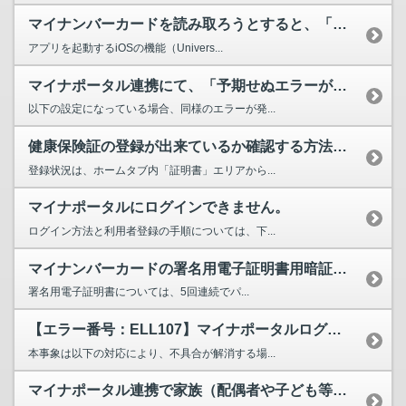
マイナンバーカードを読み取ろうとすると、「マイナポータルアプリが起動できませんでした」と表示さ...
アプリを起動するiOSの機能（Univers...
マイナポータル連携にて、「予期せぬエラーが発生しました。このウィンドウを閉じてください。」と表...
以下の設定になっている場合、同様のエラーが発...
健康保険証の登録が出来ているか確認する方法はありますか。
登録状況は、ホームタブ内「証明書」エリアから...
マイナポータルにログインできません。
ログイン方法と利用者登録の手順については、下...
マイナンバーカードの署名用電子証明書用暗証番号（英数字6～16文字）がロックされてしまいました...
署名用電子証明書については、5回連続でパ...
【エラー番号：ELL107】マイナポータルログイン後の公金受取口座の登録時等に、マイナンバーカ...
本事象は以下の対応により、不具合が解消する場...
マイナポータル連携で家族（配偶者や子ども等）の医療費通知情報を取得する方法を教えてください。