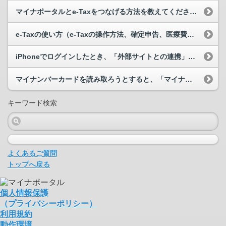
マイナポータルとe-Taxをつなげる方法を教えてください。
e-Taxの使い方（e-Taxの操作方法、確定申告、医療費控除の手続き等）について教えてください。
iPhoneでログインしたとき、「外部サイトとの連携」画面において、「連携」ボタンがグレーアウ...
マイナンバーカードを読み取ろうとすると、「マイナポータルアプリが起動できませんでした」と表示さ...
キーワード検索
よくあるご質問
トップへ戻る
個人情報保護
（プライバシーポリシー）
利用規約
動作環境