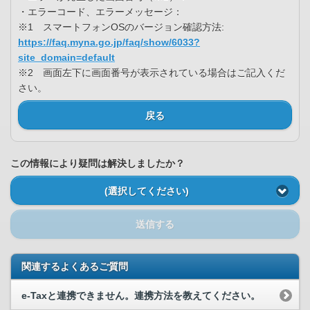
・エラーコード、エラーメッセージ：
※1 スマートフォンOSのバージョン確認方法:
https://faq.myna.go.jp/faq/show/6033?
site_domain=default
※2 画面左下に画面番号が表示されている場合はご記入くだ
さい。
戻る
この情報により疑問は解決しましたか？
(選択してください)
送信する
関連するよくあるご質問
e-Taxと連携できません。連携方法を教えてください。