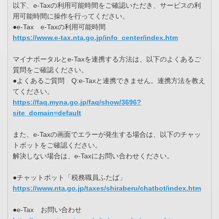
以下、e-Taxの利用可能時間をご確認いただき、サービスの利
用可能時間に操作を行ってください。
●e-Tax e-Taxの利用可能時間
https://www.e-tax.nta.go.jp/info_center/index.htm
マイナポータルとe-Taxを連携する方法は、以下のよくあるご
質問をご確認ください。
●よくあるご質問 Q:e-Taxと連携できません。連携方法を教え
てください。
https://faq.myna.go.jp/faq/show/3696?
site_domain=default
また、e-Taxの画面でエラーが発生する場合は、以下のチャッ
トボットをご確認ください。
解決しない場合は、e-Taxにお問い合わせください。
●チャットボット「税務職員ふたば」
https://www.nta.go.jp/taxes/shiraberu/chatbot/index.htm
●e-Tax お問い合わせ